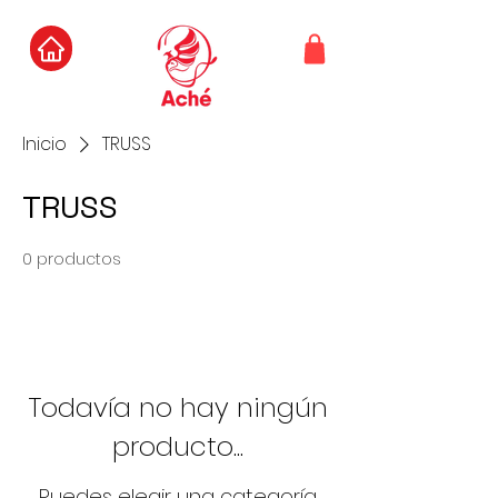
Inicio
TRUSS
TRUSS
0 productos
Todavía no hay ningún
producto...
Puedes elegir una categoría